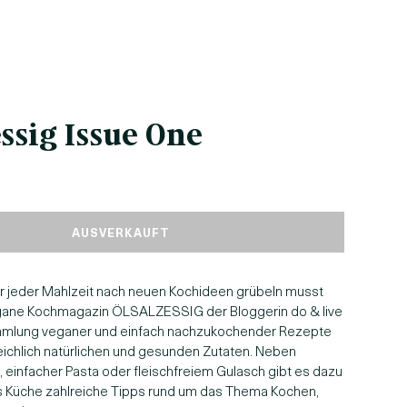
ssig Issue One
AUSVERKAUFT
or jeder Mahlzeit nach neuen Kochideen grübeln musst
vegane Kochmagazin ÖLSALZESSIG der Bloggerin do & live
mmlung veganer und einfach nachzukochender Rezepte
ichlich natürlichen und gesunden Zutaten. Neben
einfacher Pasta oder fleischfreiem Gulasch gibt es dazu
's Küche zahlreiche Tipps rund um das Thema Kochen,