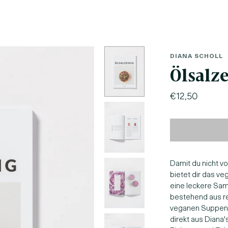
DIANA SCHOLL
Ölsalze
€12,50
Damit du nicht v
bietet dir das 
eine leckere Sa
bestehend aus re
veganen Suppen, 
direkt aus Diana