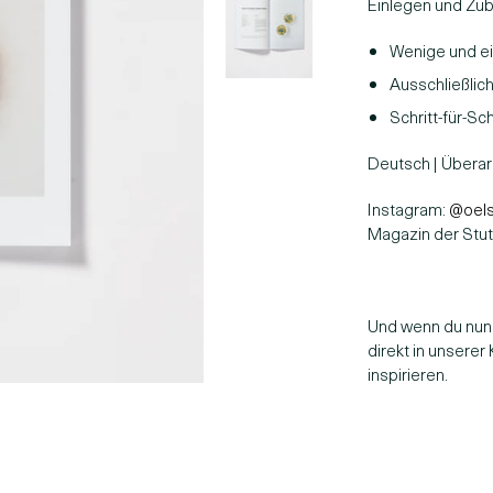
Einlegen und Zub
Wenige und e
Ausschließli
Schritt-für-Sc
Deutsch | Überarb
Instagram:
@oels
Magazin der Stut
Und wenn du nun
direkt in unserer
inspirieren.