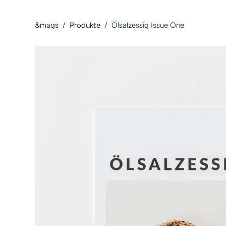
&mags
/
Produkte
/
Ölsalzessig Issue One